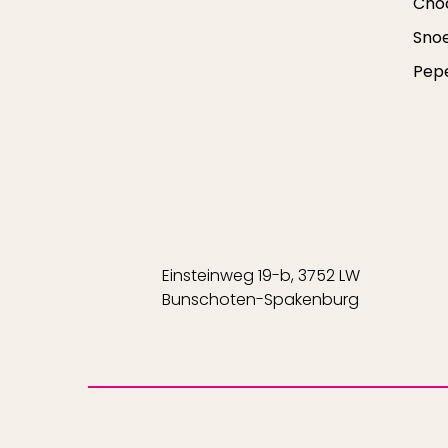
Cho
Sno
Pep
Einsteinweg 19-b, 3752 LW
Bunschoten-Spakenburg