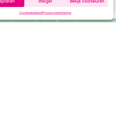
epteren
Weiger
Bekijk voorkeuren
Cookiebeleid
Privacyverklaring