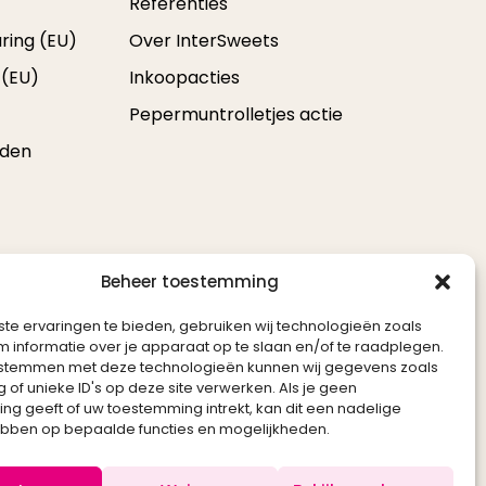
Referenties
ring (EU)
Over InterSweets
 (EU)
Inkoopacties
Pepermuntrolletjes actie
oden
Beheer toestemming
te ervaringen te bieden, gebruiken wij technologieën zoals
 informatie over je apparaat op te slaan en/of te raadplegen.
e stemmen met deze technologieën kunnen wij gegevens zoals
 of unieke ID's op deze site verwerken. Als je geen
g geeft of uw toestemming intrekt, kan dit een nadelige
ebben op bepaalde functies en mogelijkheden.