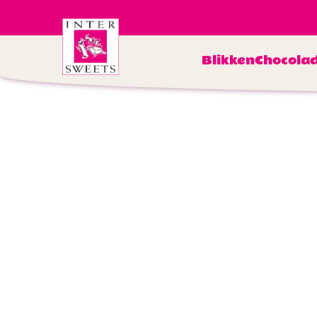
Blikken
Chocola