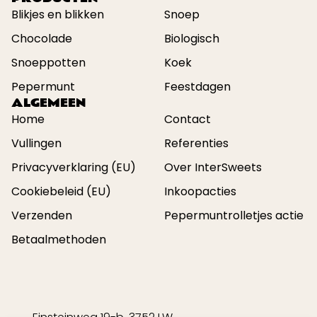
Blikjes en blikken
Snoep
Chocolade
Biologisch
Snoeppotten
Koek
Pepermunt
Feestdagen
ALGEMEEN
Home
Contact
Vullingen
Referenties
Privacyverklaring (EU)
Over InterSweets
Cookiebeleid (EU)
Inkoopacties
Verzenden
Pepermuntrolletjes actie
Betaalmethoden