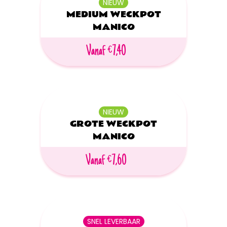
NIEUW
MEDIUM WECKPOT
MANICO
Vanaf €7,40
NIEUW
GROTE WECKPOT
MANICO
Vanaf €7,60
SNEL LEVERBAAR