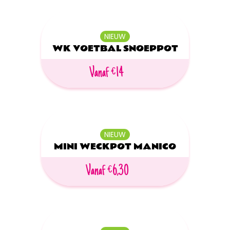
NIEUW
WK VOETBAL SNOEPPOT
Vanaf €14
NIEUW
MINI WECKPOT MANICO
Vanaf €6,30