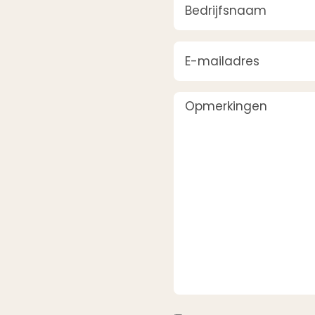
E-mailadres
(Vereist)
Opmerkingen
Instemming