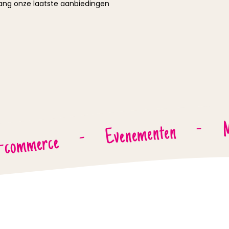
vang onze laatste aanbiedingen
M
-
Evenementen
-
-commerce