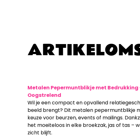
ARTIKELOMS
Metalen Pepermuntblikje met Bedrukking –
Oogstrelend
Wil je een compact en opvallend relatiegesch
beeld brengt? Dit metalen pepermuntblikje me
keuze voor beurzen, events of mailings. Dankz
het moeiteloos in elke broekzak, jas of tas – w
zicht blijft.