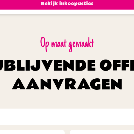
Bekijk inkoopacties
Op maat gemaakt
JBLIJVENDE OFF
AANVRAGEN
Naam
(Vereist)