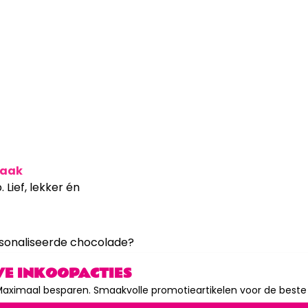
maak
Lief, lekker én
sonaliseerde chocolade?
VE INKOOPACTIES
aximaal besparen. Smaakvolle promotieartikelen voor de beste p