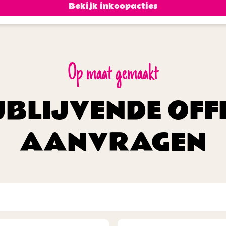
Bekijk inkoopacties
Op maat gemaakt
JBLIJVENDE OFF
AANVRAGEN
Naam
(Vereist)