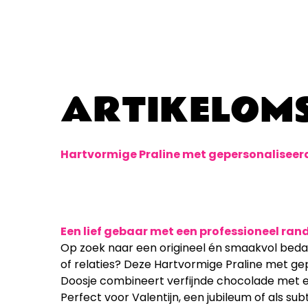
ARTIKELOMS
Hartvormige Praline met gepersonaliseer
Een lief gebaar met een professioneel ran
Op zoek naar een origineel én smaakvol bedan
of relaties? Deze Hartvormige Praline met ge
Doosje combineert verfijnde chocolade met 
Perfect voor Valentijn, een jubileum of als sub