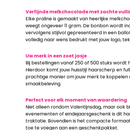
Verfijnde melkchocolade met zachte vull
Elke praline is gemaakt van heerlijke melkcho
weegt ongeveer 11 gram. De bonbon wordt indiv
vervolgens stijlvol gepresenteerd in een ballo
volledig naar wens bedrukt met jouw logo, tek
Uw merk in een zoet jasje
Bij bestellingen vanaf 250 of 500 stuks wordt h
Hierdoor komt jouw huisstijl haarscherp en full
prachtige manier om jouw merk te koppelen 
smaakbeleving.
Perfect voor elk moment van waardering
Niet alleen rondom Valentijnsdag, maar ook bi
evenementen of eindejaarsgeschenk is dit ha
traktatie. Bovendien is het compacte formaat 
toe te voegen aan een geschenkpakket.