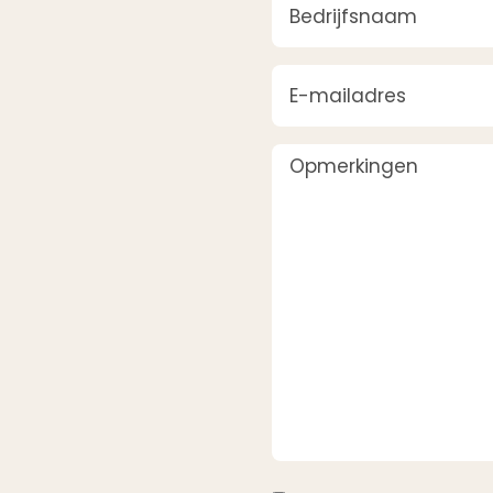
E-mailadres
(Vereist)
Opmerkingen
Instemming