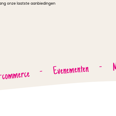
vang onze laatste aanbiedingen
M
-
Evenementen
-
-commerce