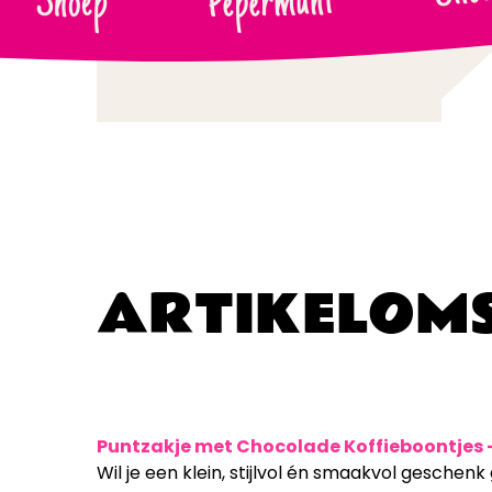
Pepermunt
Snoep
-
ARTIKELOMS
Puntzakje met Chocolade Koffieboontjes – 
Wil je een klein, stijlvol én smaakvol geschen