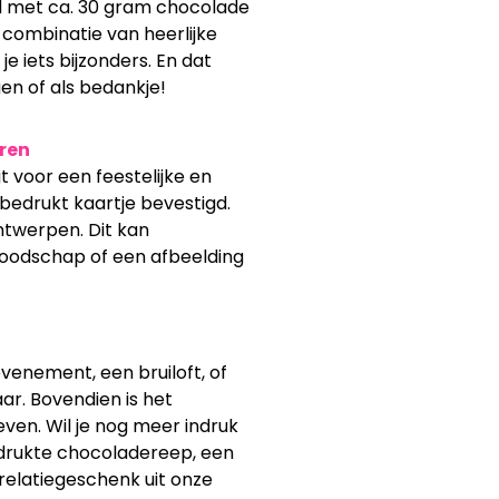
ld met ca. 30 gram chocolade
 combinatie van heerlijke
e iets bijzonders. En dat
en of als bedankje!
eren
t voor een feestelijke en
r bedrukt kaartje bevestigd.
ntwerpen. Dit kan
boodschap of een afbeelding
evenement, een bruiloft, of
aar. Bovendien is het
ven. Wil je nog meer indruk
drukte chocoladereep, een
relatiegeschenk uit onze