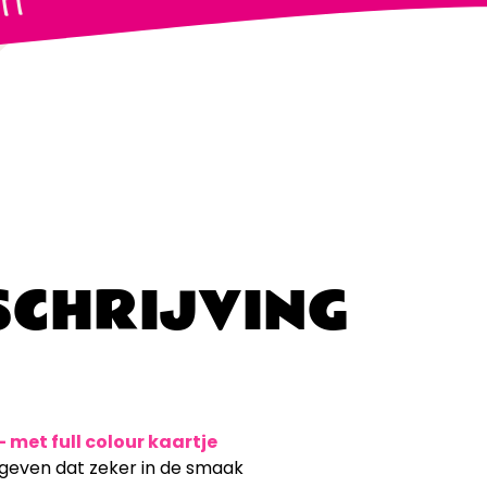
CHRIJVING
met full colour kaartje
k geven dat zeker in de smaak