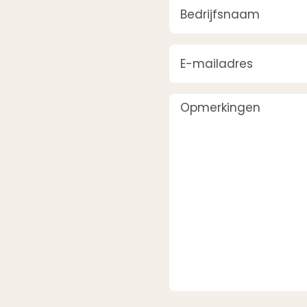
Bedrijfsnaam
(Vereist)
E-mailadres
(Vereist)
Opmerkingen