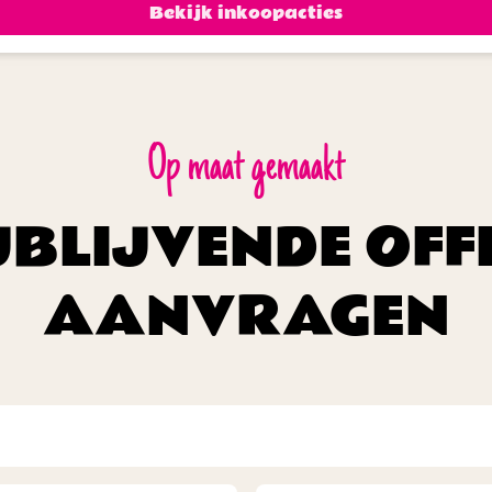
Bekijk inkoopacties
Op maat gemaakt
JBLIJVENDE OFF
AANVRAGEN