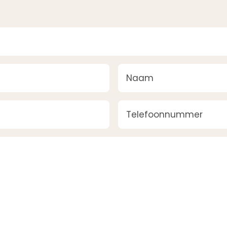
Naam
(Vereist)
Telefoonnummer