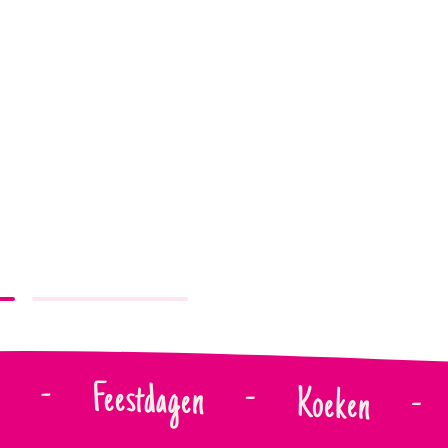
-
n
Feestdagen
-
Koeken
-