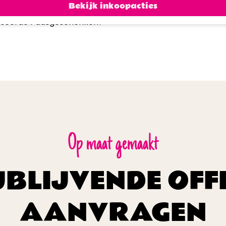
Bekijk inkoopacties
liseerde Paasgeschenken?
Op maat gemaakt
JBLIJVENDE OFF
AANVRAGEN