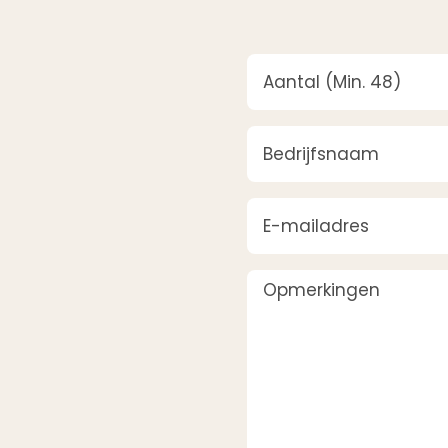
Aantal
(Vereist)
Bedrijfsnaam
(Vereist)
E-mailadres
(Vereist)
Opmerkingen