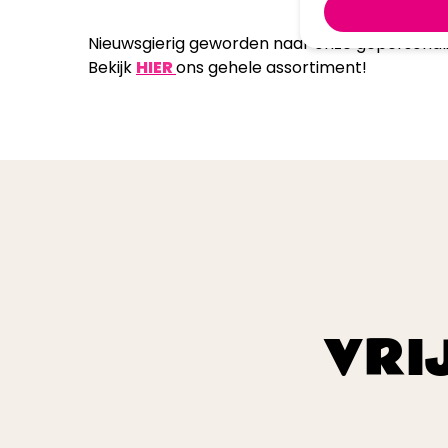
Nieuwsgierig geworden naar onze gepersona
Bekijk
HIER
ons gehele assortiment!
VRI