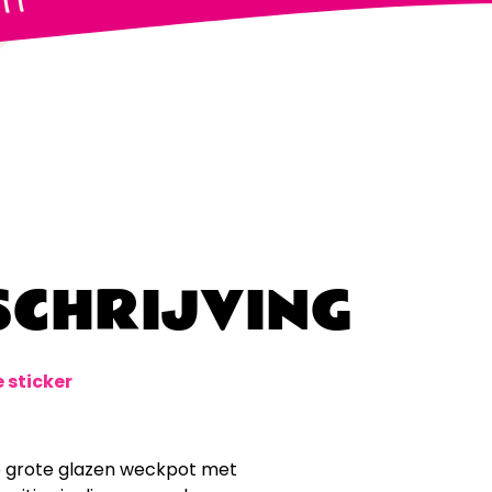
CHRIJVING
 sticker
ze grote glazen weckpot met