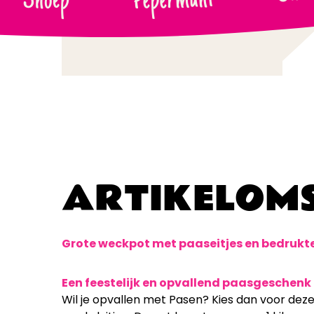
Pepermunt
Snoep
-
ARTIKELOMS
Grote weckpot met paaseitjes en bedrukte
Een feestelijk en opvallend paasgeschenk
Wil je opvallen met Pasen? Kies dan voor de