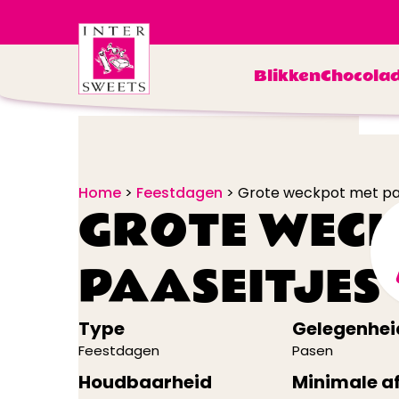
Blikken
Chocola
Home
>
Feestdagen
>
Grote weckpot met pa
GROTE WECK
PAASEITJES
Type
Gelegenhei
Feestdagen
Pasen
Houdbaarheid
Minimale 