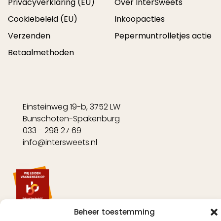
Privacyverklaring (EU)
Over InterSweets
Cookiebeleid (EU)
Inkoopacties
Verzenden
Pepermuntrolletjes actie
Betaalmethoden
Einsteinweg 19-b, 3752 LW
Bunschoten-Spakenburg
033 - 298 27 69
info@intersweets.nl
Beheer toestemming