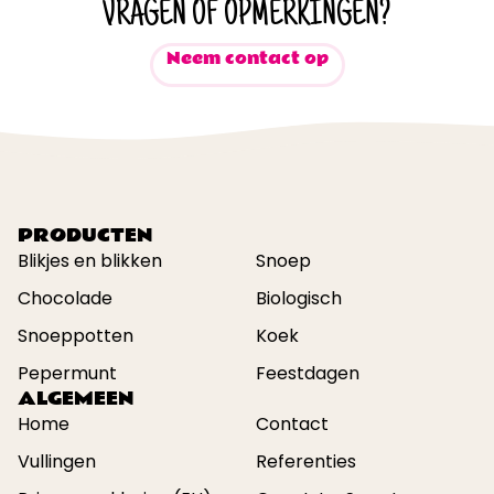
VRAGEN OF OPMERKINGEN?
Neem contact op
PRODUCTEN
Blikjes en blikken
Snoep
Chocolade
Biologisch
Snoeppotten
Koek
Pepermunt
Feestdagen
ALGEMEEN
Home
Contact
Vullingen
Referenties