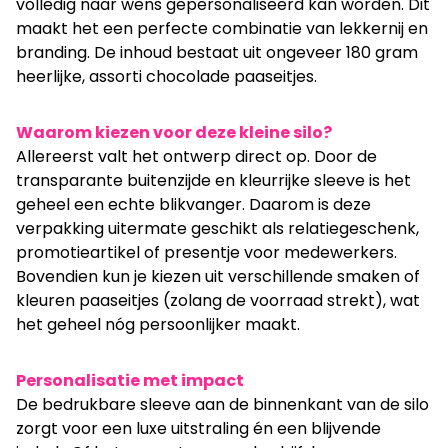
volledig naar wens gepersonaliseerd kan worden. Dit
maakt het een perfecte combinatie van lekkernij en
branding. De inhoud bestaat uit ongeveer 180 gram
heerlijke, assorti chocolade paaseitjes.
Waarom kiezen voor deze kleine silo?
Allereerst valt het ontwerp direct op. Door de
transparante buitenzijde en kleurrijke sleeve is het
geheel een echte blikvanger. Daarom is deze
verpakking uitermate geschikt als relatiegeschenk,
promotieartikel of presentje voor medewerkers.
Bovendien kun je kiezen uit verschillende smaken of
kleuren paaseitjes (zolang de voorraad strekt), wat
het geheel nóg persoonlijker maakt.
Personalisatie met impact
De bedrukbare sleeve aan de binnenkant van de silo
zorgt voor een luxe uitstraling én een blijvende