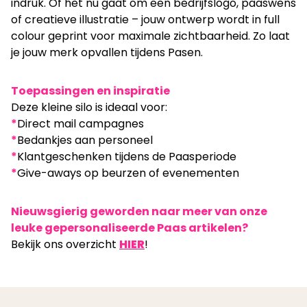
indruk. Of het nu gaat om een bedrijfslogo, paaswens
of creatieve illustratie – jouw ontwerp wordt in full
colour geprint voor maximale zichtbaarheid. Zo laat
je jouw merk opvallen tijdens Pasen.
Toepassingen en inspiratie
Deze kleine silo is ideaal voor:
*
Direct mail campagnes
*
Bedankjes aan personeel
*
Klantgeschenken tijdens de Paasperiode
*
Give-aways op beurzen of evenementen
Nieuwsgierig geworden naar meer van onze
leuke gepersonaliseerde Paas artikelen?
Bekijk ons overzicht
HIER
!