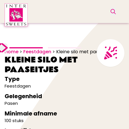
Home
>
Feestdagen
>
Kleine silo met paaseitjes
KLEINE SILO MET
PAASEITJES
Type
Feestdagen
Gelegenheid
Pasen
Minimale afname
100 stuks