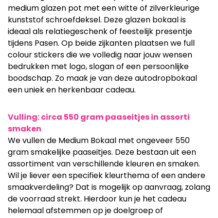
medium glazen pot met een witte of zilverkleurige
kunststof schroefdeksel. Deze glazen bokaal is
ideaal als relatiegeschenk of feestelijk presentje
tijdens Pasen. Op beide zijkanten plaatsen we full
colour stickers die we volledig naar jouw wensen
bedrukken met logo, slogan of een persoonlijke
boodschap. Zo maak je van deze autodropbokaal
een uniek en herkenbaar cadeau.
Vulling: circa 550 gram paaseitjes in assorti
smaken
We vullen de Medium Bokaal met ongeveer 550
gram smakelijke paaseitjes. Deze bestaan uit een
assortiment van verschillende kleuren en smaken.
Wil je liever een specifiek kleurthema of een andere
smaakverdeling? Dat is mogelijk op aanvraag, zolang
de voorraad strekt. Hierdoor kun je het cadeau
helemaal afstemmen op je doelgroep of