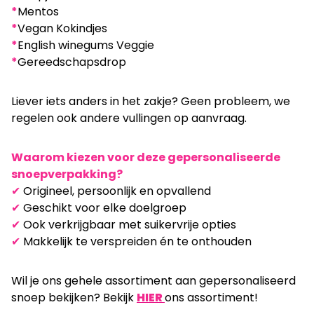
*
Mentos
*
Vegan Kokindjes
*
English winegums Veggie
*
Gereedschapsdrop
Liever iets anders in het zakje? Geen probleem, we
regelen ook andere vullingen op aanvraag.
Waarom kiezen voor deze gepersonaliseerde
snoepverpakking?
✔
Origineel, persoonlijk en opvallend
✔
Geschikt voor elke doelgroep
✔
Ook verkrijgbaar met suikervrije opties
✔
Makkelijk te verspreiden én te onthouden
Wil je ons gehele assortiment aan gepersonaliseerd
snoep bekijken? Bekijk
HIER
ons assortiment!