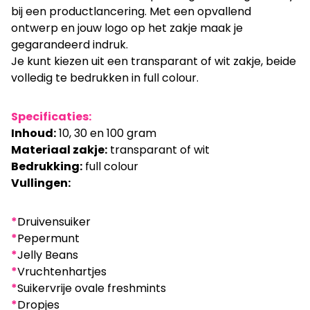
bij een productlancering. Met een opvallend
ontwerp en jouw logo op het zakje maak je
gegarandeerd indruk.
Je kunt kiezen uit een transparant of wit zakje, beide
volledig te bedrukken in full colour.
Specificaties:
Inhoud:
10, 30 en 100 gram
Materiaal zakje:
transparant of wit
Bedrukking:
full colour
Vullingen:
*
Druivensuiker
*
Pepermunt
*
Jelly Beans
*
Vruchtenhartjes
*
Suikervrije ovale freshmints
*
Dropjes