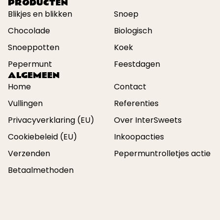
PRODUCTEN
Blikjes en blikken
Snoep
Chocolade
Biologisch
Snoeppotten
Koek
Pepermunt
Feestdagen
ALGEMEEN
Home
Contact
Vullingen
Referenties
Privacyverklaring (EU)
Over InterSweets
Cookiebeleid (EU)
Inkoopacties
Verzenden
Pepermuntrolletjes actie
Betaalmethoden