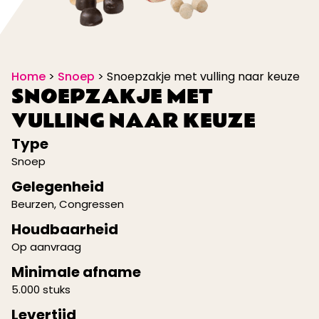
Home
>
Snoep
>
Snoepzakje met vulling naar keuze
SNOEPZAKJE MET
VULLING NAAR KEUZE
Type
Snoep
Gelegenheid
Beurzen
,
Congressen
Houdbaarheid
Op aanvraag
Minimale afname
5.000 stuks
Levertijd