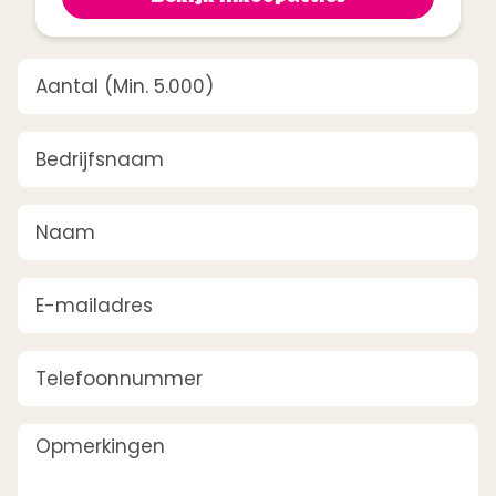
Aantal
(Vereist)
Bedrijfsnaam
(Vereist)
Naam
(Vereist)
E-mailadres
(Vereist)
Telefoonnummer
Opmerkingen