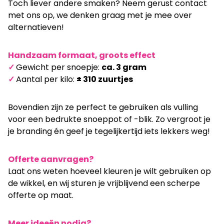
Toch liever andere smaken? Neem gerust contact
met ons op, we denken graag met je mee over
alternatieven!
Handzaam formaat, groots effect
✓
Gewicht per snoepje:
ca. 3 gram
✓
Aantal per kilo:
± 310 zuurtjes
Bovendien zijn ze perfect te gebruiken als vulling
voor een bedrukte snoeppot of -blik. Zo vergroot je
je branding én geef je tegelijkertijd iets lekkers weg!
Offerte aanvragen?
Laat ons weten hoeveel kleuren je wilt gebruiken op
de wikkel, en wij sturen je vrijblijvend een scherpe
offerte op maat.
Meer ideeën nodig?