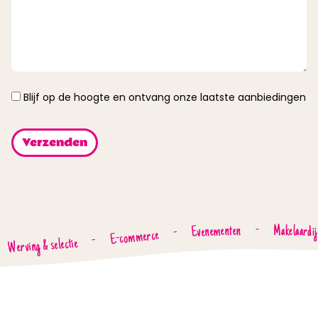
Instemming
Blijf op de hoogte en ontvang onze laatste aanbiedingen
-
Evenementen
Makelaardij
-
E-commerce
-
Werving & selectie