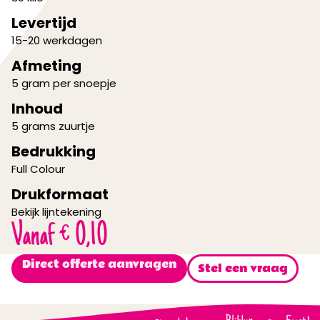
Levertijd
15-20 werkdagen
Afmeting
5 gram per snoepje
Inhoud
5 grams zuurtje
Bedrukking
Full Colour
Drukformaat
Bekijk lijntekening
Vanaf
€
0,10
Direct offerte aanvragen
Stel een vraag