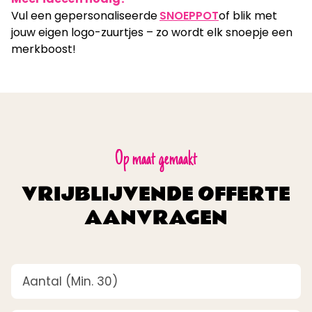
Vul een gepersonaliseerde
SNOEPPOT
of blik met
jouw eigen logo-zuurtjes – zo wordt elk snoepje een
merkboost!
Op maat gemaakt
VRIJBLIJVENDE OFFERTE
AANVRAGEN
Aantal
(Vereist)
tot
40%
korting