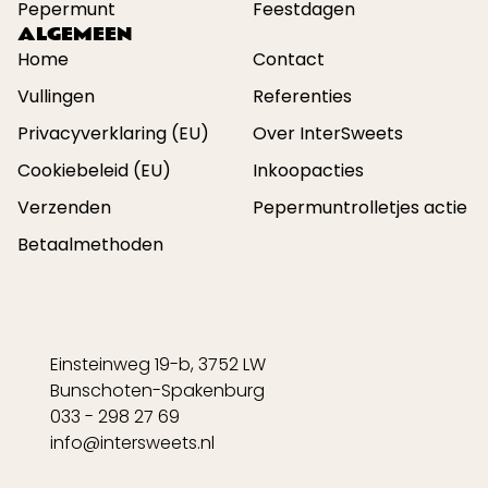
Pepermunt
Feestdagen
ALGEMEEN
Home
Contact
Vullingen
Referenties
Privacyverklaring (EU)
Over InterSweets
Cookiebeleid (EU)
Inkoopacties
Verzenden
Pepermuntrolletjes actie
Betaalmethoden
Einsteinweg 19-b, 3752 LW
Bunschoten-Spakenburg
033 - 298 27 69
info@intersweets.nl