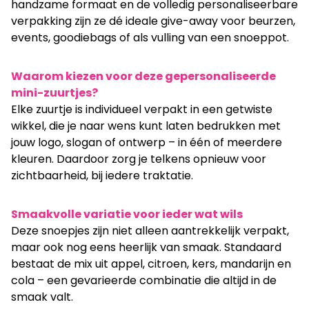
handzame formaat en de volledig personaliseerbare
verpakking zijn ze dé ideale give-away voor beurzen,
events, goodiebags of als vulling van een snoeppot.
Waarom kiezen voor deze gepersonaliseerde
mini-zuurtjes?
Elke zuurtje is individueel verpakt in een getwiste
wikkel, die je naar wens kunt laten bedrukken met
jouw logo, slogan of ontwerp – in één of meerdere
kleuren. Daardoor zorg je telkens opnieuw voor
zichtbaarheid, bij iedere traktatie.
Smaakvolle variatie voor ieder wat wils
Deze snoepjes zijn niet alleen aantrekkelijk verpakt,
maar ook nog eens heerlijk van smaak. Standaard
bestaat de mix uit appel, citroen, kers, mandarijn en
cola – een gevarieerde combinatie die altijd in de
smaak valt.