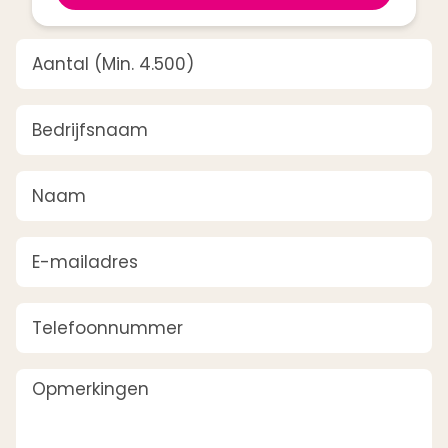
Aantal
(Vereist)
Bedrijfsnaam
(Vereist)
Naam
(Vereist)
E-mailadres
(Vereist)
Telefoonnummer
Opmerkingen