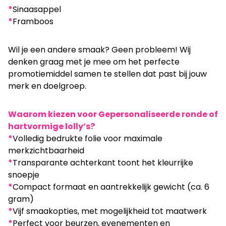
*
Sinaasappel
*
Framboos
Wil je een andere smaak? Geen probleem! Wij
denken graag met je mee om het perfecte
promotiemiddel samen te stellen dat past bij jouw
merk en doelgroep.
Waarom kiezen voor Gepersonaliseerde ronde of
hartvormige lolly’s?
*
Volledig bedrukte folie voor maximale
merkzichtbaarheid
*
Transparante achterkant toont het kleurrijke
snoepje
*
Compact formaat en aantrekkelijk gewicht (ca. 6
gram)
*
Vijf smaakopties, met mogelijkheid tot maatwerk
*
Perfect voor beurzen, evenementen en