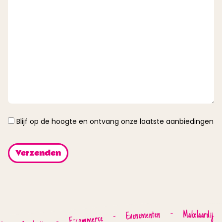
Instemming
Blijf op de hoogte en ontvang onze laatste aanbiedingen
-
Makelaardij
Evenementen
-
E-commerce