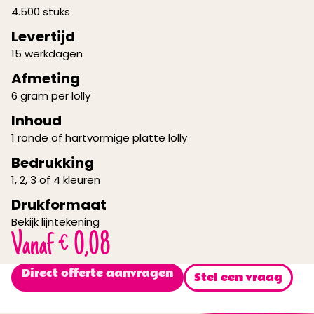
4.500 stuks
Levertijd
15 werkdagen
Afmeting
6 gram per lolly
Inhoud
1 ronde of hartvormige platte lolly
Bedrukking
1, 2, 3 of 4 kleuren
Drukformaat
Bekijk lijntekening
Vanaf
€
0,08
Direct offerte aanvragen
Stel een vraag