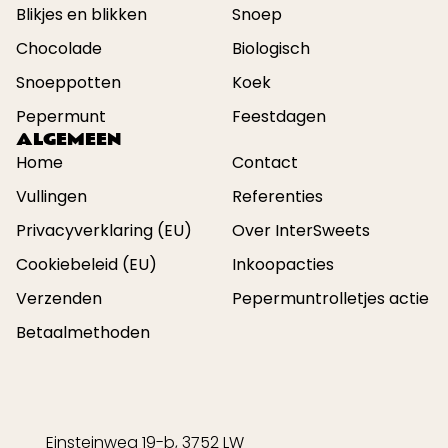
Blikjes en blikken
Snoep
Chocolade
Biologisch
Snoeppotten
Koek
Pepermunt
Feestdagen
ALGEMEEN
Home
Contact
Vullingen
Referenties
Privacyverklaring (EU)
Over InterSweets
Cookiebeleid (EU)
Inkoopacties
Verzenden
Pepermuntrolletjes actie
Betaalmethoden
Einsteinweg 19-b, 3752 LW