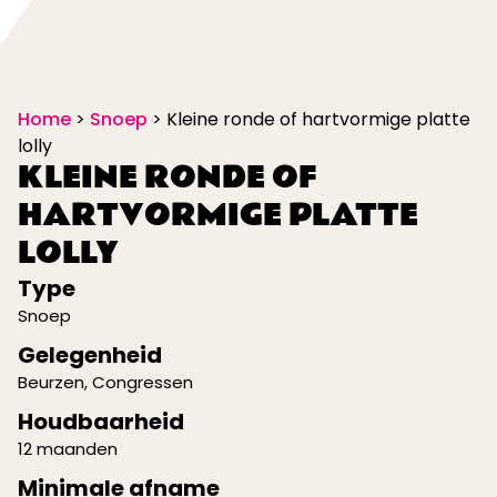
Home
>
Snoep
>
Kleine ronde of hartvormige platte
lolly
KLEINE RONDE OF
HARTVORMIGE PLATTE
LOLLY
Type
Snoep
Gelegenheid
Beurzen
,
Congressen
Houdbaarheid
12 maanden
Minimale afname