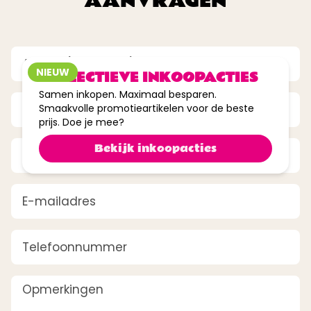
AANVRAGEN
tot
40%
korting
Aantal
(Vereist)
NIEUW
COLLECTIEVE INKOOPACTIES
Samen inkopen. Maximaal besparen.
Bedrijfsnaam
(Vereist)
Smaakvolle promotieartikelen voor de beste
prijs. Doe je mee?
Naam
(Vereist)
Bekijk inkoopacties
E-mailadres
(Vereist)
Telefoonnummer
Opmerkingen