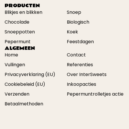
PRODUCTEN
Blikjes en blikken
Snoep
Chocolade
Biologisch
Snoeppotten
Koek
Pepermunt
Feestdagen
ALGEMEEN
Home
Contact
Vullingen
Referenties
Privacyverklaring (EU)
Over InterSweets
Cookiebeleid (EU)
Inkoopacties
Verzenden
Pepermuntrolletjes actie
Betaalmethoden