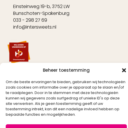
Einsteinweg 19-b, 3752 LW
Bunschoten-Spakenburg
033 - 298 27 69
info@intersweets.nl
Beheer toestemming
Om de beste ervaringen te bieden, gebruiken wij technologieën
zoals cookies om informatie over je apparaat op te slaan en/of
te raadplegen. Door in te stemmen met deze technologieën
Created by
kunnen wij gegevens zoals surfgedrag of unieke ID's op deze
site verwerken. Als je geen toestemming geeft of uw
toestemming intrekt, kan dit een nadelige invloed hebben op
bepaalde functies en mogelijkheden.