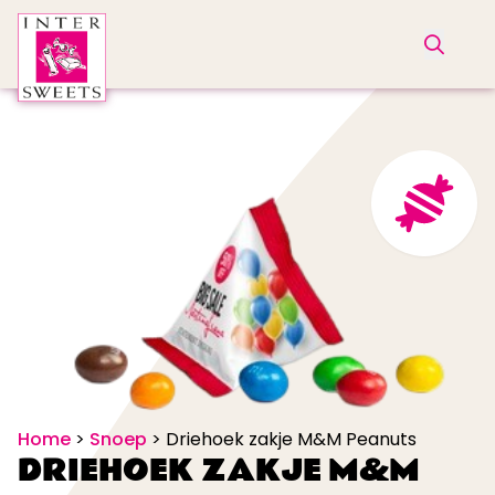
Home
>
Snoep
>
Driehoek zakje M&M Peanuts
DRIEHOEK ZAKJE M&M