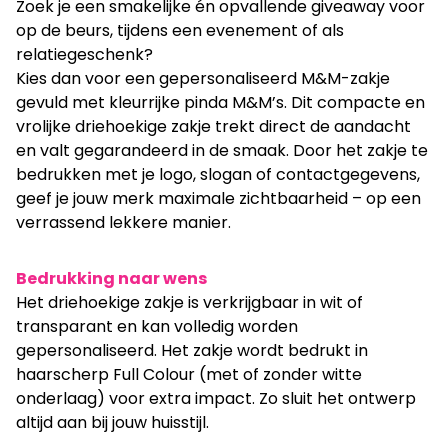
Zoek je een smakelijke én opvallende giveaway voor
op de beurs, tijdens een evenement of als
relatiegeschenk?
Kies dan voor een gepersonaliseerd M&M-zakje
gevuld met kleurrijke pinda M&M’s. Dit compacte en
vrolijke driehoekige zakje trekt direct de aandacht
en valt gegarandeerd in de smaak. Door het zakje te
bedrukken met je logo, slogan of contactgegevens,
geef je jouw merk maximale zichtbaarheid – op een
verrassend lekkere manier.
Bedrukking naar wens
Het driehoekige zakje is verkrijgbaar in wit of
transparant en kan volledig worden
gepersonaliseerd. Het zakje wordt bedrukt in
haarscherp Full Colour (met of zonder witte
onderlaag) voor extra impact. Zo sluit het ontwerp
altijd aan bij jouw huisstijl.