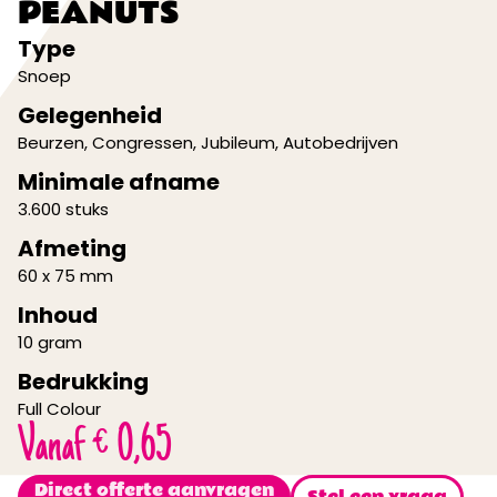
PEANUTS
Type
Snoep
Gelegenheid
Beurzen
,
Congressen
,
Jubileum
,
Autobedrijven
Minimale afname
3.600 stuks
Afmeting
60 x 75 mm
Inhoud
10 gram
Bedrukking
Full Colour
Vanaf
€
0,65
Direct offerte aanvragen